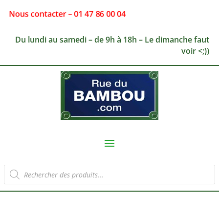
Nous contacter – 01 47 86 00 04
Du lundi au samedi – de 9h à 18h – Le dimanche faut
voir <;))
Recherche
de
produits