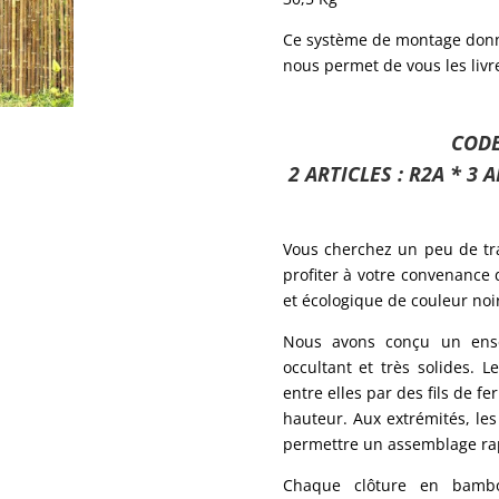
Ce système de montage donn
nous permet de vous les livr
CODE
2 ARTICLES : R2A * 3 A
Vous cherchez un peu de tra
profiter à votre convenance 
et écologique de couleur noir
Nous avons conçu un ensem
occultant et très solides. 
entre elles par des fils de f
hauteur. Aux extrémités, les
permettre un assemblage rapi
Chaque clôture en bambo