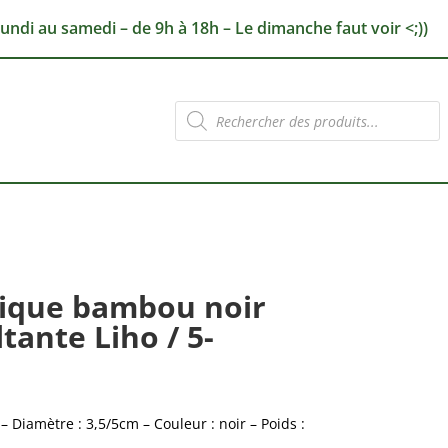
lundi au samedi – de 9h à 18h – Le dimanche faut voir <;))
Recherche
de
produits
sique bambou noir
tante Liho / 5-
 Diamètre : 3,5/5cm – Couleur : noir – Poids :