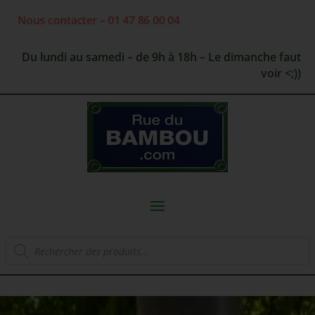
Nous contacter – 01 47 86 00 04
Du lundi au samedi – de 9h à 18h – Le dimanche faut
voir <;))
Recherche
de
produits