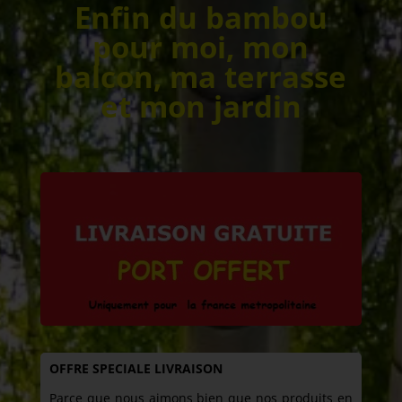
Enfin du bambou
pour moi, mon
balcon, ma terrasse
et mon jardin
OFFRE SPECIALE LIVRAISON
Parce que nous aimons bien que nos produits en