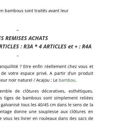
en bambous sont traités avant leur
–
S REMISES ACHATS
RTICLES : R3A * 4 ARTICLES et + : R4A
–
nquillité ? Etre enfin réellement chez vous et
 de votre espace privé. A partir d’un produit
eur noir naturel / Acajou : Le
bambou
.
ble de clôtures décoratives, esthétiques,
Les tiges de bambous sont simplement reliées
er galvanisé tous les 40/45 cm dans le sens de la
ntage donne une souplesse aux clôtures en
vous les livrer en rouleaux dans des sacs de