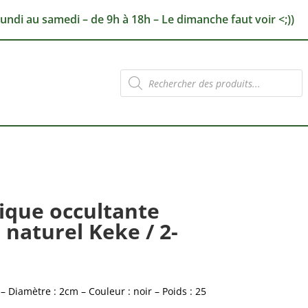
lundi au samedi – de 9h à 18h – Le dimanche faut voir <;))
Recherche
de
produits
sique occultante
naturel Keke / 2-
 Diamètre : 2cm – Couleur : noir – Poids : 25