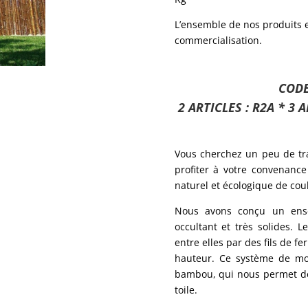
L’ensemble de nos produits 
commercialisation.
CODE
2 ARTICLES : R2A * 3 A
Vous cherchez un peu de tra
profiter à votre convenance
naturel et écologique de coul
Nous avons conçu un ensem
occultant et très solides. 
entre elles par des fils de f
hauteur. Ce système de mo
bambou, qui nous permet de 
toile.