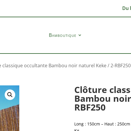
Du 
Bamboutique
e classique occultante Bambou noir naturel Keke / 2-RBF250
Clôture clas
Bambou noir 
RBF250
Long : 150cm – Haut : 250cm –
Kg