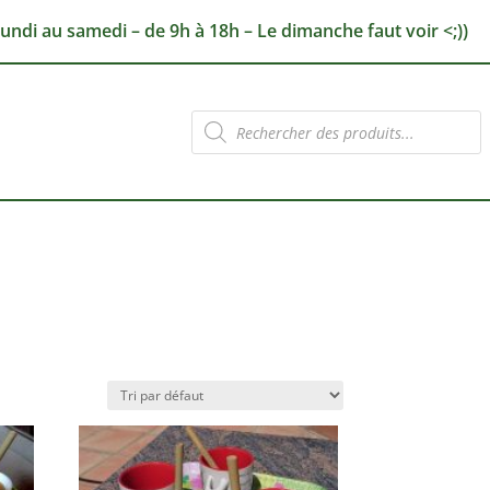
lundi au samedi – de 9h à 18h – Le dimanche faut voir <;))
Recherche
de
produits