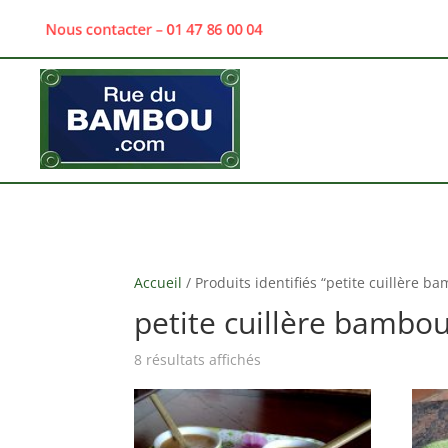
Nous contacter – 01 47 86 00 04
Accueil
/ Produits identifiés “petite cuillère b
petite cuillère bambo
8 résultats affichés