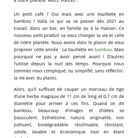
à notre planète. Alors, Foncez !
Un petit café ? Oui mais avec une touillette en
bambou ! Voilà ce qui va se passer dès 2021 au
travail, dans un bar, en famille ou à la maison. Ce
nouveau petit produit va vous changer la vie et celle
de notre planète. Nous avons donc le plaisir de vous
proposer cette année : La touillette en
bambou
. Mais
pourquoi ne pas y avoir pensé avant ! D’autres
l’utilise depuis la nuit des temps. Pourquoi nous
sommes nous compliqué, ou simplifié, sans réfléchir,
la vie avec du plastic.
Alors, qu’il suffisait de couper un morceau de tige
d’une herbe magique de 11 cm de long et 0,7 cm de
diamètre pour arriver à ces fins. Quand on dit
bambou, beaucoup d’images et d’idées se
bousculent. Esthétisme, nature, originalité, non
polluant, biodégradable, réutilisable, résistant,
solide, lavable et économique tout en étant