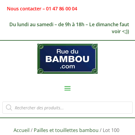
Nous contacter – 01 47 86 00 04
Du lundi au samedi – de 9h à 18h – Le dimanche faut
voir <;))
Recherche
de
produits
Accueil
/
Pailles et touillettes bambou
/ Lot 100