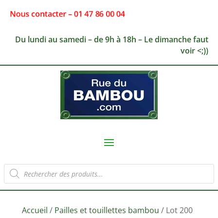
Nous contacter – 01 47 86 00 04
Du lundi au samedi – de 9h à 18h – Le dimanche faut
voir <;))
Recherche
de
produits
Accueil
/
Pailles et touillettes bambou
/ Lot 200