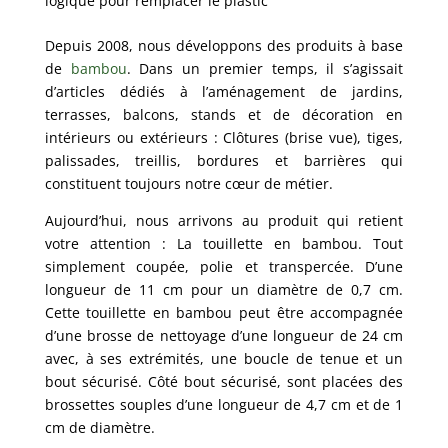
logique pour remplacer le plastic
Depuis 2008, nous développons des produits à base
de
bambou
. Dans un premier temps, il s’agissait
d’articles dédiés à l’aménagement de jardins,
terrasses, balcons, stands et de décoration en
intérieurs ou extérieurs : Clôtures (brise vue), tiges,
palissades, treillis, bordures et barrières qui
constituent toujours notre cœur de métier.
Aujourd’hui, nous arrivons au produit qui retient
votre attention : La touillette en bambou. Tout
simplement coupée, polie et transpercée. D’une
longueur de 11 cm pour un diamètre de 0,7 cm.
Cette touillette en bambou peut être accompagnée
d’une brosse de nettoyage d’une longueur de 24 cm
avec, à ses extrémités, une boucle de tenue et un
bout sécurisé. Côté bout sécurisé, sont placées des
brossettes souples d’une longueur de 4,7 cm et de 1
cm de diamètre.