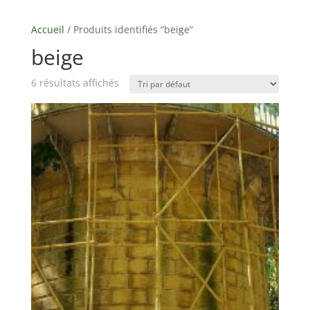
Accueil
/ Produits identifiés “beige”
beige
6 résultats affichés