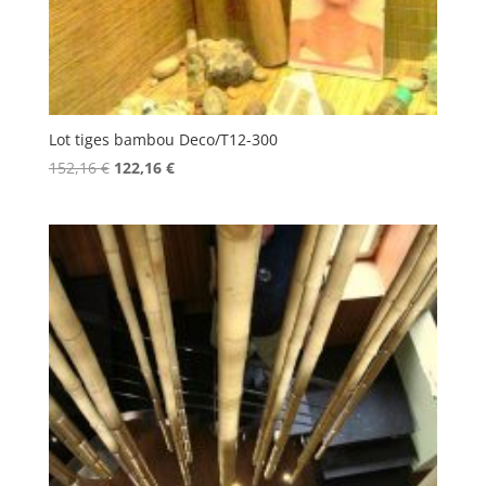
Lot tiges bambou Deco/T12-300
Le
Le
152,16
€
122,16
€
prix
prix
initial
actuel
était :
est :
152,16 €.
122,16 €.