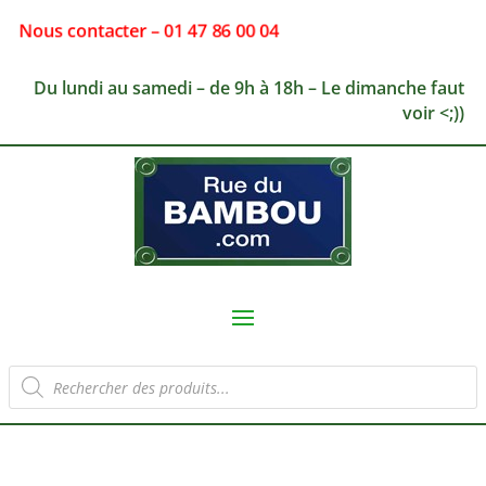
Nous contacter – 01 47 86 00 04
Du lundi au samedi – de 9h à 18h – Le dimanche faut
voir <;))
Recherche
de
produits