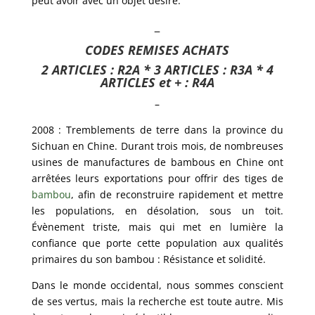
peut avoir avec un objet désiré.
–
CODES REMISES ACHATS
2 ARTICLES : R2A * 3 ARTICLES : R3A * 4
ARTICLES et + : R4A
–
2008 : Tremblements de terre dans la province du
Sichuan en Chine. Durant trois mois, de nombreuses
usines de manufactures de bambous en Chine ont
arrêtées leurs exportations pour offrir des tiges de
bambou
, afin de reconstruire rapidement et mettre
les populations, en désolation, sous un toit.
Évènement triste, mais qui met en lumière la
confiance que porte cette population aux qualités
primaires du son bambou : Résistance et solidité.
Dans le monde occidental, nous sommes conscient
de ses vertus, mais la recherche est toute autre. Mis