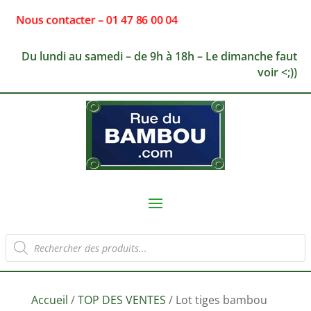
Nous contacter – 01 47 86 00 04
Du lundi au samedi – de 9h à 18h – Le dimanche faut
voir <;))
Recherche
de
produits
Accueil
/
TOP DES VENTES
/ Lot tiges bambou