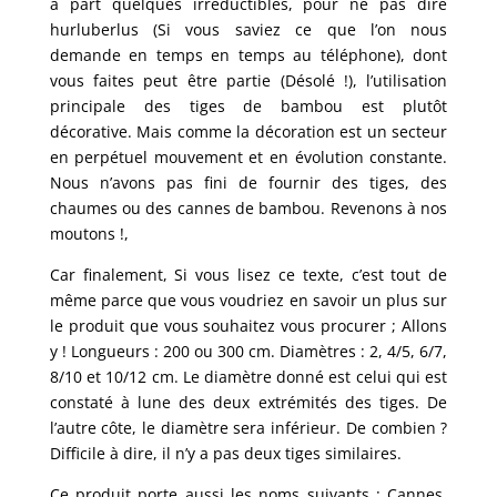
à part quelques irréductibles, pour ne pas dire
hurluberlus (Si vous saviez ce que l’on nous
demande en temps en temps au téléphone), dont
vous faites peut être partie (Désolé !), l’utilisation
principale des tiges de bambou est plutôt
décorative. Mais comme la décoration est un secteur
en perpétuel mouvement et en évolution constante.
Nous n’avons pas fini de fournir des tiges, des
chaumes ou des cannes de bambou. Revenons à nos
moutons !,
Car finalement, Si vous lisez ce texte, c’est tout de
même parce que vous voudriez en savoir un plus sur
le produit que vous souhaitez vous procurer ; Allons
y ! Longueurs : 200 ou 300 cm. Diamètres : 2, 4/5, 6/7,
8/10 et 10/12 cm. Le diamètre donné est celui qui est
constaté à lune des deux extrémités des tiges. De
l’autre côte, le diamètre sera inférieur. De combien ?
Difficile à dire, il n’y a pas deux tiges similaires.
Ce produit porte aussi les noms suivants : Cannes,