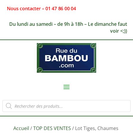
Nous contacter – 01 47 86 00 04
Du lundi au samedi – de 9h à 18h – Le dimanche faut
voir <;))
Recherche
de
produits
Accueil
/
TOP DES VENTES
/ Lot Tiges, Chaumes