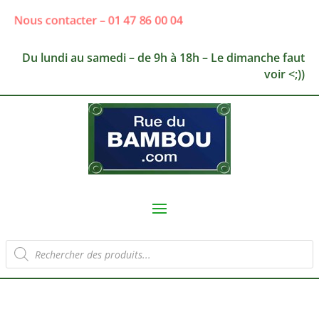
Nous contacter – 01 47 86 00 04
Du lundi au samedi – de 9h à 18h – Le dimanche faut
voir <;))
Recherche
de
produits