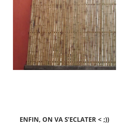
ENFIN, ON VA S’ECLATER < ;))