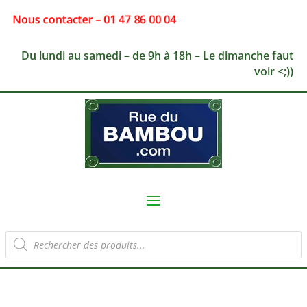
Nous contacter – 01 47 86 00 04
Du lundi au samedi – de 9h à 18h – Le dimanche faut
voir <;))
Recherche
de
produits