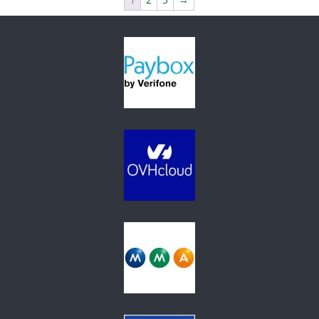
24,90 €.
15,00 €.