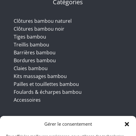
Catégories
Clôtures bambou naturel
Clôtures bambou noir
Tiges bambou
Treillis bambou
Barrières bambou
Bordures bambou
Claies bambou
Kits massages bambou
Pailles et touillettes bambou
Foulards & écharpes bambou
Accessoires
Coordonnées
Gérer le consentement