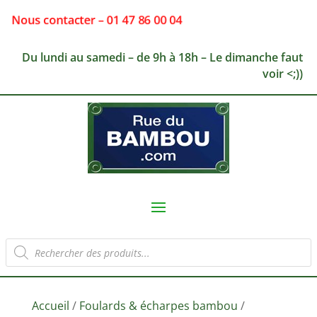
Nous contacter – 01 47 86 00 04
Du lundi au samedi – de 9h à 18h – Le dimanche faut
voir <;))
Recherche
de
produits
Accueil
/
Foulards & écharpes bambou
/