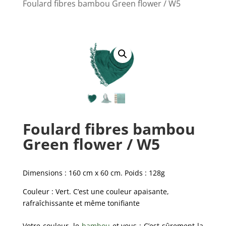
Foulard fibres bambou Green flower / W5
Foulard fibres bambou
Green flower / W5
Dimensions : 160 cm x 60 cm. Poids : 128g
Couleur : Vert. C’est une couleur apaisante,
rafraîchissante et même tonifiante
Votre couleur, le
bambou
et vous : C’est sûrement la