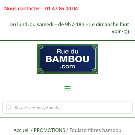
Nous contacter – 01 47 86 00 04
Du lundi au samedi – de 9h à 18h – Le dimanche faut
voir <;))
Recherche
de
produits
Accueil
/
PROMOTIONS
/ Foulard fibres bambou