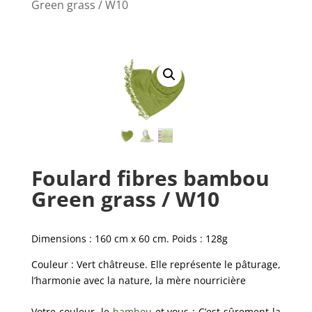
Green grass / W10
Foulard fibres bambou
Green grass / W10
Dimensions : 160 cm x 60 cm. Poids : 128g
Couleur : Vert châtreuse. Elle représente le pâturage,
l’harmonie avec la nature, la mère nourricière
Votre couleur, le
bambou
et vous : C’est sûrement la