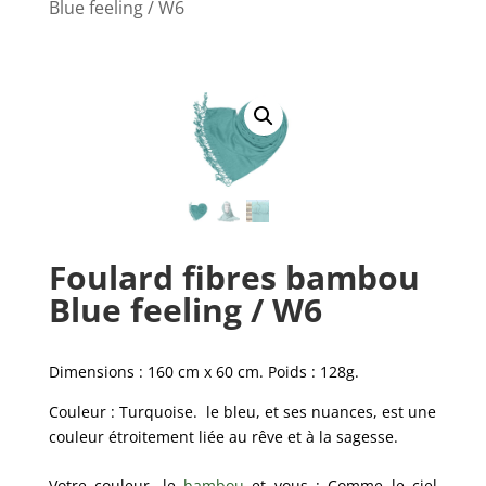
Blue feeling / W6
Foulard fibres bambou
Blue feeling / W6
Dimensions : 160 cm x 60 cm. Poids : 128g.
Couleur : Turquoise. le bleu, et ses nuances, est une
couleur étroitement liée au rêve et à la sagesse.
Votre couleur, le
bambou
et vous : Comme le ciel