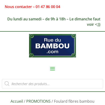
Nous contacter – 01 47 86 00 04
Du lundi au samedi – de 9h à 18h – Le dimanche faut
voir <;))
Recherche
de
produits
Accueil
/
PROMOTIONS
/ Foulard fibres bambou