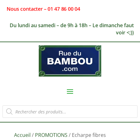
Nous contacter – 01 47 86 00 04
Du lundi au samedi – de 9h à 18h – Le dimanche faut
voir <;))
Recherche
de
produits
Accueil
/
PROMOTIONS
/ Echarpe fibres