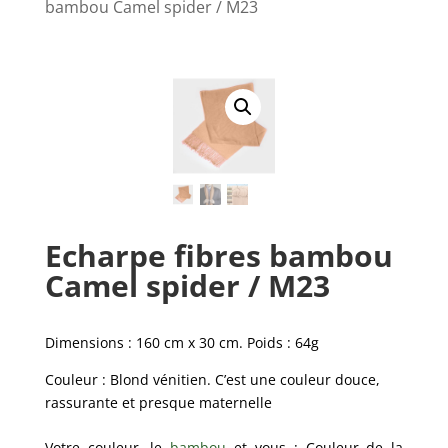
bambou Camel spider / M23
Echarpe fibres bambou
Camel spider / M23
Dimensions : 160 cm x 30 cm. Poids : 64g
Couleur : Blond vénitien. C’est une couleur douce,
rassurante et presque maternelle
Votre couleur, le
bambou
et vous : Couleur de la