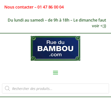
Nous contacter – 01 47 86 00 04
Du lundi au samedi – de 9h à 18h – Le dimanche faut
voir <;))
Recherche
de
produits