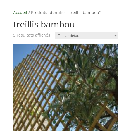
Accueil
/ Produits identifiés “treillis bambou”
treillis bambou
5 résultats affichés