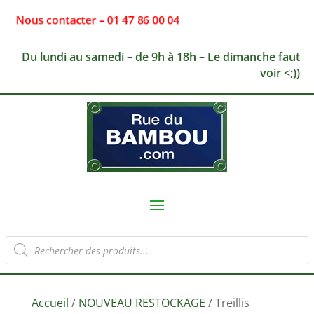
Nous contacter – 01 47 86 00 04
Du lundi au samedi – de 9h à 18h – Le dimanche faut
voir <;))
Recherche
de
produits
Accueil
/
NOUVEAU RESTOCKAGE
/ Treillis