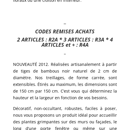
floraux ou une cloison en intérieur.
–
CODES REMISES ACHATS
2 ARTICLES : R2A * 3 ARTICLES : R3A * 4
ARTICLES et + : R4A
–
NOUVEAUTÉ 2012. Réalisées artisanalement à partir
de tiges de bambous noir naturel de 2 cm de
diamètre. Nos treillages, de forme carrée, sont
extensibles. Étirés au maximum, les dimensions sont
de 150 cm par 150 cm. C’est vous qui déterminez la
hauteur et la largeur en fonction de vos besoins.
Décoratif, non-occultant, robustes, faciles à poser,
nous vous proposons un produit idéal pour accueillir
des plantes grimpantes sur des murs ou façades, le
long d’une porte fenêtre ou même sur une