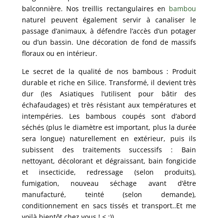
balconnière. Nos treillis rectangulaires en
bambou
naturel peuvent également servir à canaliser le
passage d’animaux, à défendre l’accès d’un potager
ou d’un bassin. Une décoration de fond de massifs
floraux ou en intérieur.
Le secret de la qualité de nos bambous : Produit
durable et riche en Silice. Transformé, il devient très
dur (les Asiatiques l’utilisent pour bâtir des
échafaudages) et très résistant aux températures et
intempéries. Les bambous coupés sont d’abord
séchés (plus le diamètre est important, plus la durée
sera longue) naturellement en extérieur, puis ils
subissent des traitements successifs : Bain
nettoyant, décolorant et dégraissant, bain fongicide
et insecticide, redressage (selon produits),
fumigation, nouveau séchage avant d’être
manufacturé, teinté (selon demande),
conditionnement en sacs tissés et transport..Et me
voilà bientôt chez vous ! < ;))