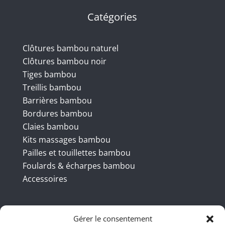
Catégories
Clôtures bambou naturel
Clôtures bambou noir
Tiges bambou
Treillis bambou
Barrières bambou
Bordures bambou
Claies bambou
Kits massages bambou
Pailles et touillettes bambou
Foulards & écharpes bambou
Accessoires
Coordonnées
Gérer le consentement