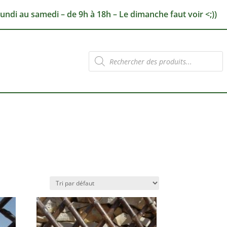
lundi au samedi – de 9h à 18h – Le dimanche faut voir <;))
Recherche
de
produits