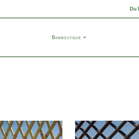
Du 
Bamboutique