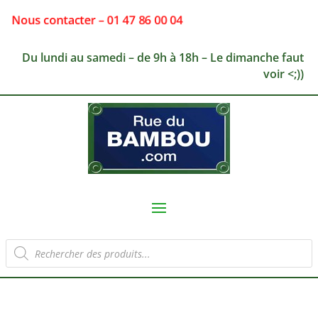
Nous contacter – 01 47 86 00 04
Du lundi au samedi – de 9h à 18h – Le dimanche faut
voir <;))
Recherche
de
produits