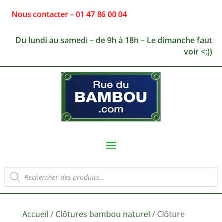
Nous contacter – 01 47 86 00 04
Du lundi au samedi – de 9h à 18h – Le dimanche faut
voir <;))
Recherche
de
produits
Accueil
/
Clôtures bambou naturel
/ Clôture