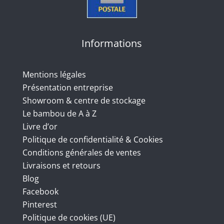
Informations
Mentions légales
Présentation entreprise
Showroom & centre de stockage
Le bambou de A à Z
Livre d’or
Politique de confidentialité & Cookies
Conditions générales de ventes
Livraisons et retours
Blog
Facebook
Pinterest
Politique de cookies (UE)