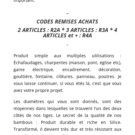
important.
–
CODES REMISES ACHATS
2 ARTICLES : R2A * 3 ARTICLES : R3A * 4
ARTICLES et + : R4A
–
Produit simple aux multiples utilisations :
Échafaudages, charpentes (maison, pont, église etc),
gaine électrique, encadrement, décoration,
gouttière, fontaine, clôtures, panneau, poutres. Je
vous laisse continuer, si vous étés là, c’est que vous
avez votre propre projet.
Les diamètres qui vous sont donnés, sont des
moyennes dans lesquelles se trouvent l’un des deux
côtés de nos tiges. Le secret de la qualité de nos
bambous : Produit durable et riche en Silice.
Transformé, il devient très dur et très résistant aux