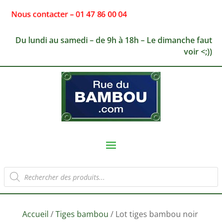
Nous contacter – 01 47 86 00 04
Du lundi au samedi – de 9h à 18h – Le dimanche faut
voir <;))
Recherche
de
produits
Accueil
/
Tiges bambou
/ Lot tiges bambou noir