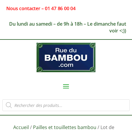
Nous contacter – 01 47 86 00 04
Du lundi au samedi – de 9h à 18h – Le dimanche faut
voir <;))
Recherche
de
produits
Accueil
/
Pailles et touillettes bambou
/ Lot de