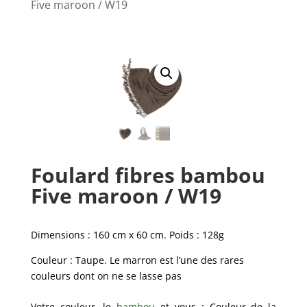
Five maroon / W19
Foulard fibres bambou
Five maroon / W19
Dimensions : 160 cm x 60 cm. Poids : 128g
Couleur : Taupe. Le marron est l’une des rares
couleurs dont on ne se lasse pas
Votre couleur, le
bambou
et vous : Couleur de la