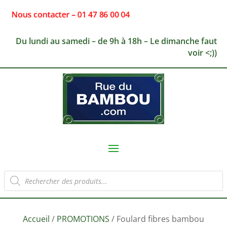
Nous contacter – 01 47 86 00 04
Du lundi au samedi – de 9h à 18h – Le dimanche faut
voir <;))
Recherche
de
produits
Accueil
/
PROMOTIONS
/ Foulard fibres bambou