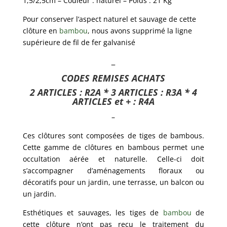
1,5/2,5cm – Couleur : naturel – Poids : 21 Kg
Pour conserver l’aspect naturel et sauvage de cette
clôture en
bambou
, nous avons supprimé la ligne
supérieure de fil de fer galvanisé
–
CODES REMISES ACHATS
2 ARTICLES : R2A * 3 ARTICLES : R3A * 4
ARTICLES et + : R4A
–
Ces clôtures sont composées de tiges de bambous.
Cette gamme de clôtures en bambous permet une
occultation aérée et naturelle. Celle-ci doit
s’accompagner d’aménagements floraux ou
décoratifs pour un jardin, une terrasse, un balcon ou
un jardin.
Esthétiques et sauvages, les tiges de
bambou
de
cette clôture n’ont pas reçu le traitement du