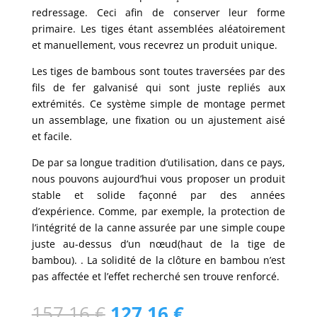
redressage. Ceci afin de conserver leur forme
primaire. Les tiges étant assemblées aléatoirement
et manuellement, vous recevrez un produit unique.
Les tiges de bambous sont toutes traversées par des
fils de fer galvanisé qui sont juste repliés aux
extrémités. Ce système simple de montage permet
un assemblage, une fixation ou un ajustement aisé
et facile.
De par sa longue tradition d’utilisation, dans ce pays,
nous pouvons aujourd’hui vous proposer un produit
stable et solide façonné par des années
d’expérience. Comme, par exemple, la protection de
l’intégrité de la canne assurée par une simple coupe
juste au-dessus d’un nœud(haut de la tige de
bambou). . La solidité de la clôture en bambou n’est
pas affectée et l’effet recherché sen trouve renforcé.
Le
Le
157,16
€
127,16
€