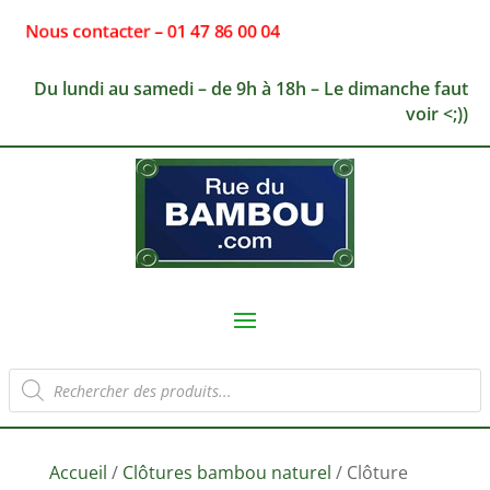
Nous contacter – 01 47 86 00 04
Du lundi au samedi – de 9h à 18h – Le dimanche faut
voir <;))
Recherche
de
produits
Accueil
/
Clôtures bambou naturel
/ Clôture