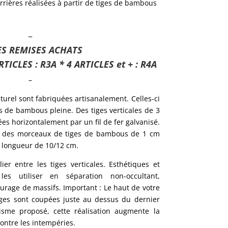
rières réalisées à partir de tiges de bambous
–
S REMISES ACHATS
RTICLES : R3A * 4 ARTICLES et + : R4A
–
urel sont fabriquées artisanalement. Celles-ci
es de bambous pleine. Des tiges verticales de 3
es horizontalement par un fil de fer galvanisé.
s des morceaux de tiges de bambous de 1 cm
 longueur de 10/12 cm.
ier entre les tiges verticales. Esthétiques et
les utiliser en séparation non-occultant,
urage de massifs. Important : Le haut de votre
tiges sont coupées juste au dessus du dernier
isme proposé, cette réalisation augmente la
ontre les intempéries.