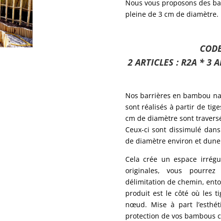
Nous vous proposons des bar
pleine de 3 cm de diamètre.
CODE
2 ARTICLES : R2A * 3 A
Nos barrières en bambou nat
sont réalisés à partir de tig
cm de diamètre sont traversé
Ceux-ci sont dissimulé dan
de diamètre environ et dune
Cela crée un espace irrégul
originales, vous pourrez 
délimitation de chemin, ento
produit est le côté où les 
nœud. Mise à part l’esthét
protection de vos bambous c