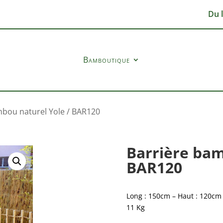
Du 
Bamboutique
mbou naturel Yole / BAR120
Barrière bam
BAR120
Long : 150cm – Haut : 120cm –
11 Kg