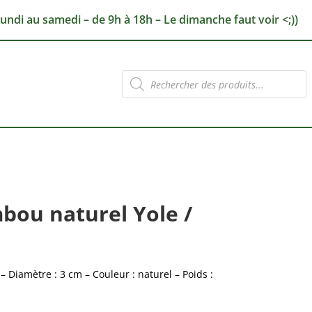
lundi au samedi – de 9h à 18h – Le dimanche faut voir <;))
Recherche
de
produits
bou naturel Yole /
 Diamètre : 3 cm – Couleur : naturel – Poids :