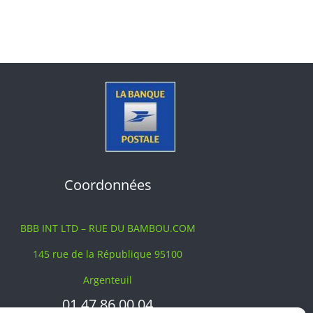
Coordonnées
BBB INT LTD – RUE DU BAMBOU.COM
145 rue de la République 95100
Argenteuil
01 47 86 00 04