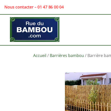
Nous contacter – 01 47 86 00 04
Accueil
/
Barrières bambou
/ Barrière ba