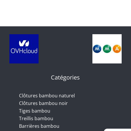
BAR120
Catégories
Clôtures bambou naturel
Clôtures bambou noir
Tiges bambou
Treillis bambou
Barrières bambou