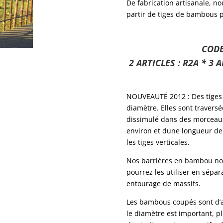
De fabrication artisanale, n
partir de tiges de bambous p
CODE
2 ARTICLES : R2A * 3 A
NOUVEAUTÉ 2012 : Des tiges 
diamètre. Elles sont traversé
dissimulé dans des morceau
environ et dune longueur de 
les tiges verticales.
Nos barrières en bambou noir
pourrez les utiliser en sépar
entourage de massifs.
Les bambous coupés sont d’a
le diamètre est important, pl