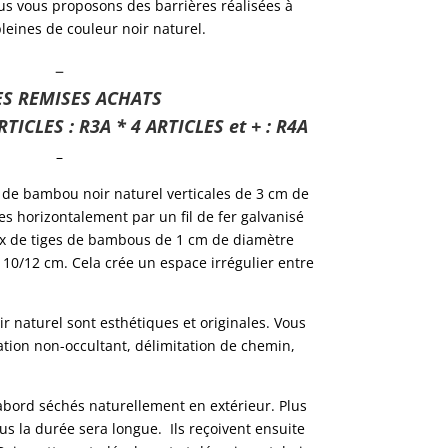
ous vous proposons des barrières réalisées à
leines de couleur noir naturel.
–
S REMISES ACHATS
RTICLES : R3A * 4 ARTICLES et + : R4A
–
de bambou noir naturel verticales de 3 cm de
es horizontalement par un fil de fer galvanisé
x de tiges de bambous de 1 cm de diamètre
10/12 cm. Cela crée un espace irrégulier entre
 naturel sont esthétiques et originales. Vous
ation non-occultant, délimitation de chemin,
bord séchés naturellement en extérieur. Plus
us la durée sera longue. Ils reçoivent ensuite