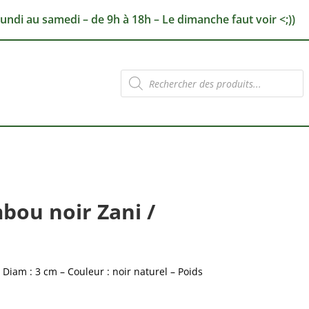
lundi au samedi – de 9h à 18h – Le dimanche faut voir <;))
Recherche
de
produits
bou noir Zani /
Diam : 3 cm – Couleur : noir naturel – Poids