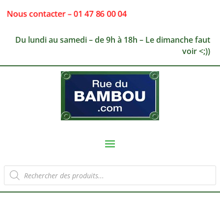
Nous contacter – 01 47 86 00 04
Du lundi au samedi – de 9h à 18h – Le dimanche faut
voir <;))
Recherche
de
produits