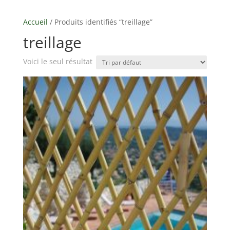
Accueil
/ Produits identifiés “treillage”
treillage
Voici le seul résultat