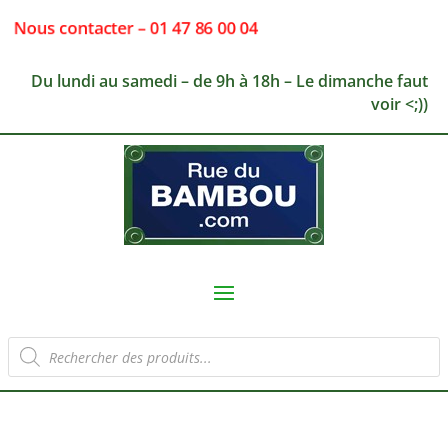
Nous contacter – 01 47 86 00 04
Du lundi au samedi – de 9h à 18h – Le dimanche faut
voir <;))
Recherche
de
produits