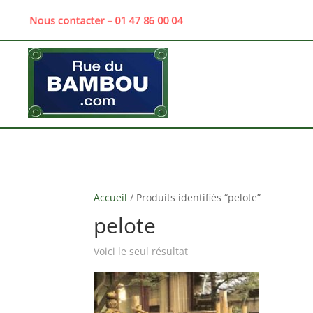
Nous contacter – 01 47 86 00 04
Accueil
/ Produits identifiés “pelote”
pelote
Voici le seul résultat