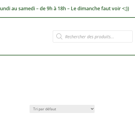
lundi au samedi – de 9h à 18h – Le dimanche faut voir <;))
Recherche
de
produits