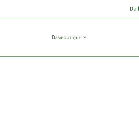
Du 
Bamboutique