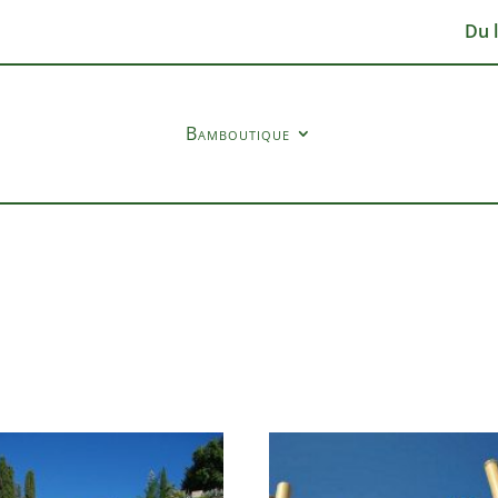
Du 
Bamboutique