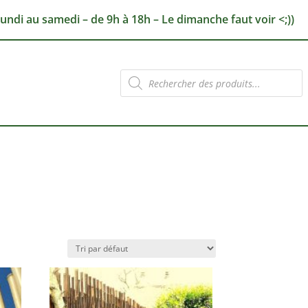
lundi au samedi – de 9h à 18h – Le dimanche faut voir <;))
Recherche
de
produits