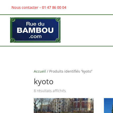
Nous contacter – 01 47 86 00 04
Accueil
/ Produits identifiés “kyoto”
kyoto
8 résultats affichés