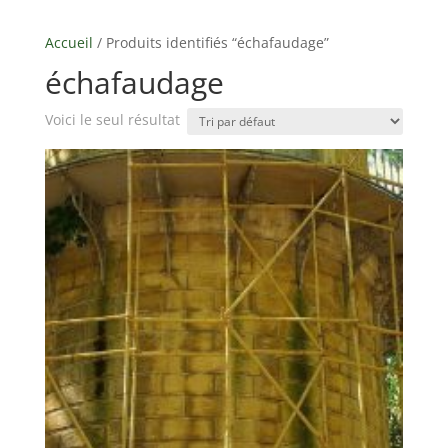
Accueil
/ Produits identifiés “échafaudage”
échafaudage
Voici le seul résultat