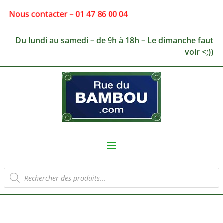
Nous contacter – 01 47 86 00 04
Du lundi au samedi – de 9h à 18h – Le dimanche faut
voir <;))
Recherche
de
produits