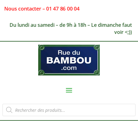
Nous contacter – 01 47 86 00 04
Du lundi au samedi – de 9h à 18h – Le dimanche faut
voir <;))
Recherche
de
produits