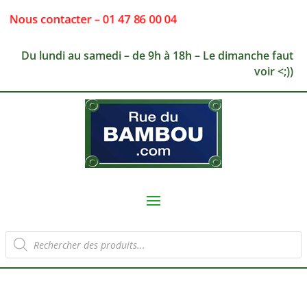
Nous contacter – 01 47 86 00 04
Du lundi au samedi – de 9h à 18h – Le dimanche faut
voir <;))
Recherche
de
produits