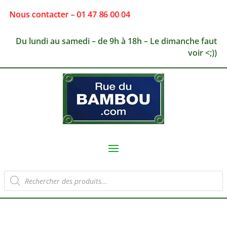
Nous contacter – 01 47 86 00 04
Du lundi au samedi – de 9h à 18h – Le dimanche faut
voir <;))
Recherche
de
produits