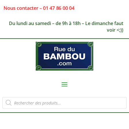
Nous contacter – 01 47 86 00 04
Du lundi au samedi – de 9h à 18h – Le dimanche faut
voir <;))
Recherche
de
produits