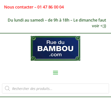
Nous contacter – 01 47 86 00 04
Du lundi au samedi – de 9h à 18h – Le dimanche faut
voir <;))
Recherche
de
produits