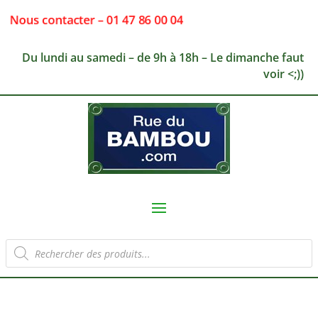
Nous contacter – 01 47 86 00 04
Du lundi au samedi – de 9h à 18h – Le dimanche faut
voir <;))
Recherche
de
produits