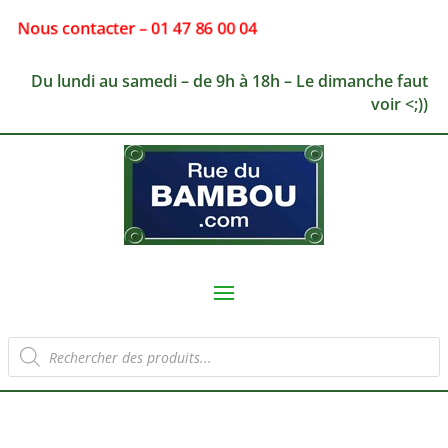
Nous contacter – 01 47 86 00 04
Du lundi au samedi – de 9h à 18h – Le dimanche faut
voir <;))
Recherche
de
produits