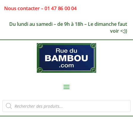
Nous contacter – 01 47 86 00 04
Du lundi au samedi – de 9h à 18h – Le dimanche faut
voir <;))
Recherche
de
produits