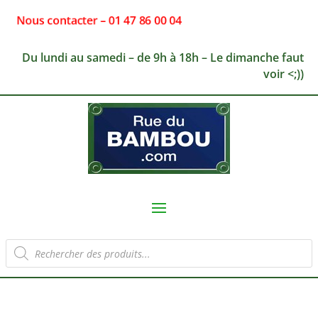
Nous contacter – 01 47 86 00 04
Du lundi au samedi – de 9h à 18h – Le dimanche faut
voir <;))
Recherche
de
produits